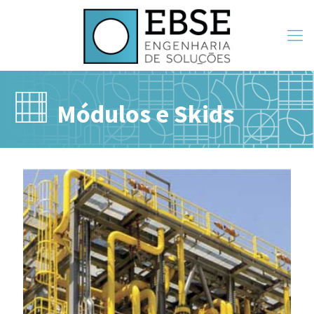
Módulos e Skids
Módulos e Skids