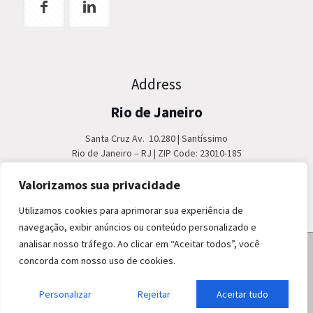
Address
Rio de Janeiro
Santa Cruz Av. 10.280 | Santíssimo
Rio de Janeiro – RJ | ZIP Code: 23010-185
Phone: +55 21 2404 9000
Fax: +55 21 2404 3610
Valorizamos sua privacidade
Utilizamos cookies para aprimorar sua experiência de
navegação, exibir anúncios ou conteúdo personalizado e
analisar nosso tráfego. Ao clicar em “Aceitar todos”, você
concorda com nosso uso de cookies.
Personalizar
© 2020 EBSE. All Rights Reserved.
Rejeitar
Aceitar tudo