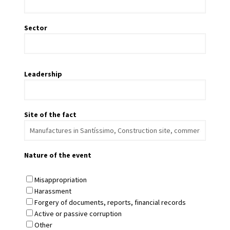
Sector
Leadership
Site of the fact
Nature of the event
Misappropriation
Harassment
Forgery of documents, reports, financial records
Active or passive corruption
Other